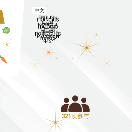
中文
ENGLISH
FRANÇAIS
العربية
ESPAÑOL
ITALIANO
日本語
한국어
PORTUGUÊS
РУССКИЙ
TÜRKÇE
中文
321
次参与